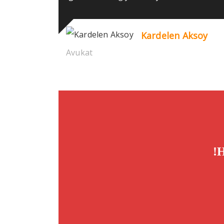
Kardelen Aksoy
Avukat
!