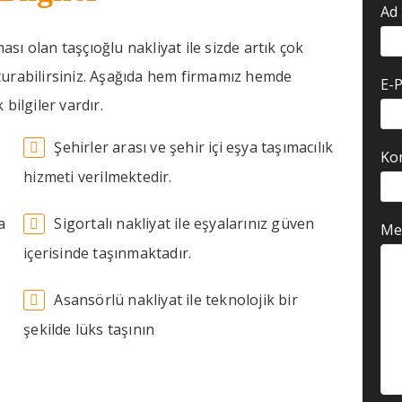
Ad
ası olan taşçıoğlu nakliyat ile sizde artık çok
uşturabilirsiniz. Aşağıda hem firmamız hemde
E-
bilgiler vardır.
Şehirler arası ve şehir içi eşya taşımacılık
Ko
hizmeti verilmektedir.
a
Sigortalı nakliyat ile eşyalarınız güven
Mes
içerisinde taşınmaktadır.
Asansörlü nakliyat ile teknolojik bir
şekilde lüks taşının