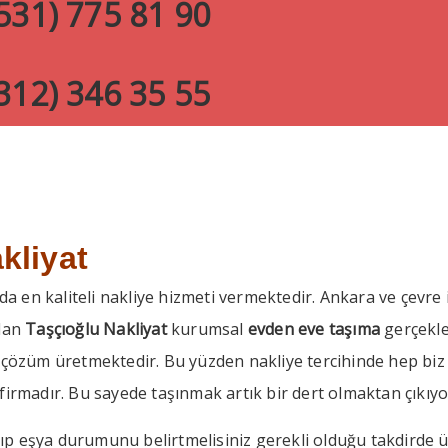
31) 775 81 90
12) 346 35 55
kliyat
’da en kaliteli nakliye hizmeti vermektedir. Ankara ve çev
olan
Taşçıoğlu Nakliyat
kurumsal
evden eve taşıma
gerçekle
çözüm üretmektedir. Bu yüzden nakliye tercihinde hep biz t
irmadır. Bu sayede taşınmak artık bir dert olmaktan çıkıyo
ayıp eşya durumunu belirtmelisiniz gerekli olduğu takdirde 