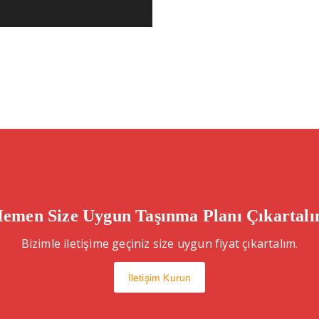
Hemen Size Uygun Taşınma Planı Çıkartalı
Bizimle iletişime geçiniz size uygun fiyat çıkartalım.
İletişim Kurun