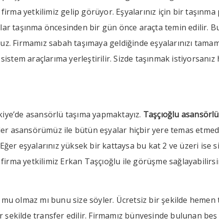
firma yetkilimiz gelip görüyor. Eşyalarınız için bir taşınma
lar taşınma öncesinden bir gün önce araçta temin edilir. B
z. Firmamız sabah taşımaya geldiğinde eşyalarınızı tamamı 
 sistem araçlarıma yerleştirilir. Sizde taşınmak istiyorsan
kiye’de asansörlü taşıma yapmaktayız.
Taşçıoğlu asansörlü
er asansörümüz ile bütün eşyalar hiçbir yere temas etmed
Eğer eşyalarınız yüksek bir kattaysa bu kat 2 ve üzeri ise
n firma yetkilimiz Erkan Taşçıoğlu ile görüşme sağlayabilirs
mu olmaz mı bunu size söyler. Ücretsiz bir şekilde hemen ta
bir şekilde transfer edilir. Firmamız bünyesinde bulunan beş