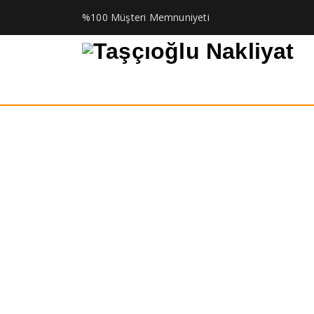
%100 Müşteri Memnuniyeti