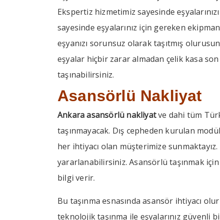
Ekspertiz hizmetimiz sayesinde eşyalarınızı 
sayesinde eşyalarınız için gereken ekipman
eşyanızı sorunsuz olarak taşıtmış olurusunu
eşyalar hiçbir zarar almadan çelik kasa son
taşınabilirsiniz.
Asansörlü Nakliyat
Ankara asansörlü nakliyat
ve dahi tüm Tür
taşınmayacak. Dış cepheden kurulan modül
her ihtiyacı olan müşterimize sunmaktayız. 
yararlanabilirsiniz. Asansörlü taşınmak içi
bilgi verir.
Bu taşınma esnasında asansör ihtiyacı olur 
teknolojik taşınma ile eşyalarınız güvenli 