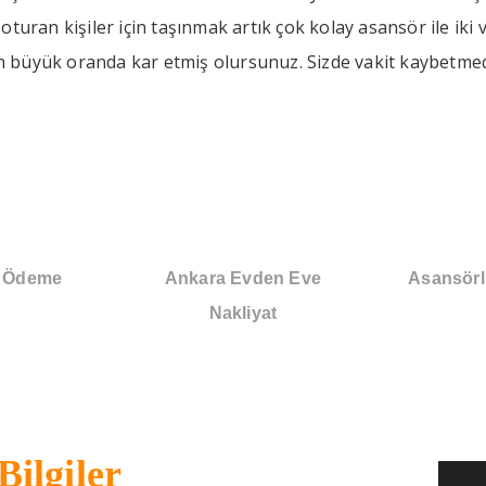
turan kişiler için taşınmak artık çok kolay asansör ile iki
büyük oranda kar etmiş olursunuz. Sizde vakit kaybetmeden
i Ödeme
Ankara Evden Eve
Asansörl
Nakliyat
Bilgiler