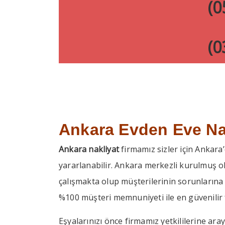
(05
(03
Ankara Evden Eve Na
Ankara nakliyat
firmamız sizler için Ankara
yararlanabilir. Ankara merkezli kurulmuş 
çalışmakta olup müşterilerinin sorunlarına 
%100 müşteri memnuniyeti ile en güvenilir f
Eşyalarınızı önce firmamız yetkililerine ar