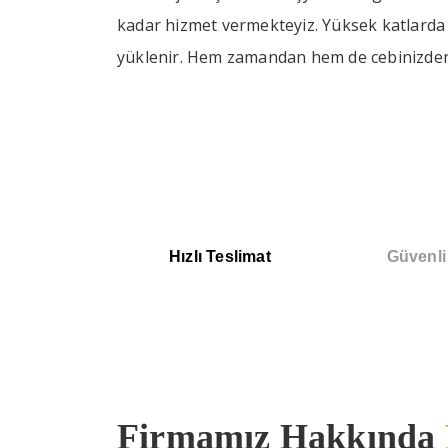
kadar hizmet vermekteyiz. Yüksek katlarda o
yüklenir. Hem zamandan hem de cebinizden 
Hızlı Teslimat
Güvenl
Firmamız Hakkında