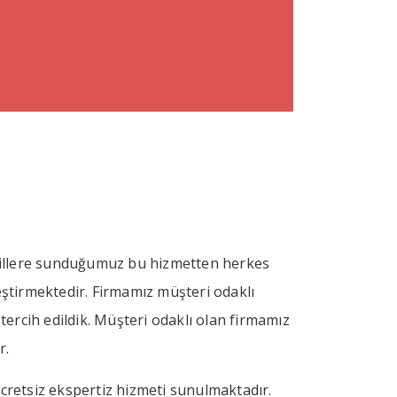
re illere sunduğumuz bu hizmetten herkes
ştirmektedir. Firmamız müşteri odaklı
ercih edildik. Müşteri odaklı olan firmamız
r.
ücretsiz ekspertiz hizmeti sunulmaktadır.