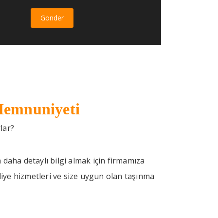
emnuniyeti
rlar?
daha detaylı bilgi almak için firmamıza
kliye hizmetleri ve size uygun olan taşınma