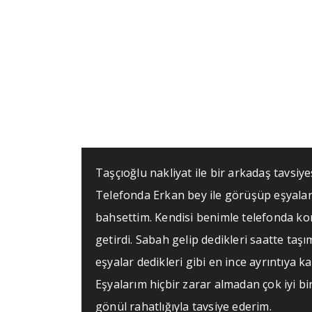
Taşçıoğlu nakliyat ile bir arkadaş tavsiye
Telefonda Erkan bey ile görüşüp eşyal
bahsettim. Kendisi benimle telefonda ko
getirdi. Sabah gelip dedikleri saatte taşı
eşyalar dedikleri gibi en ince ayrıntıya kad
Eşyalarım hiçbir zarar almadan çok iyi bi
gönül rahatlığıyla tavsiye ederim.